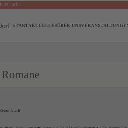
10.00 - 16 Uhr
START
AKTUELLES
ÜBER UNS
VERANSTALTUNGE
Romane
Reiner Stach