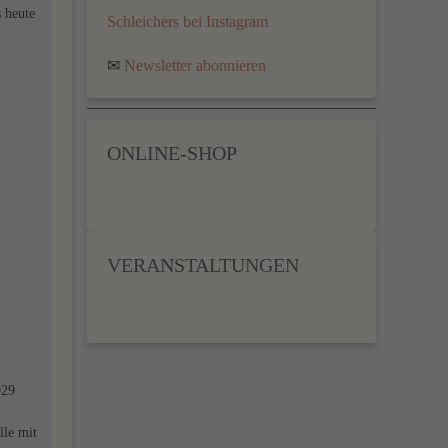
s heute
Schleichers bei Instagram
✉
Newsletter abonnieren
ONLINE-SHOP
VERANSTALTUNGEN
929
lle mit