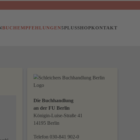
N
BUCHEMPFEHLUNGEN
5PLUS
SHOP
KONTAKT
Die Buchhandlung
an der FU Berlin
Königin-Luise-Straße 41
14195 Berlin
Telefon 030-841 902-0