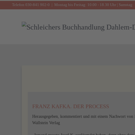
Telefon 030-841 902-0 | Montag bis Freitag: 10.00 - 18.30 Uhr | Samstag: 
Zum Hauptinhalt springen
FRANZ KAFKA. DER PROCESS
Herausgegeben, kommentiert und mit einem Nachwort von 
Wallstein Verlag