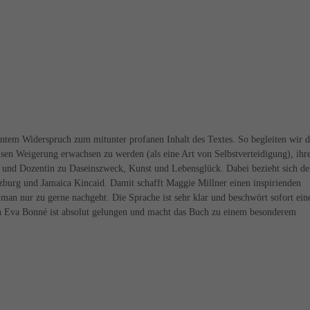
antem Widerspruch zum mitunter profanen Inhalt des Textes. So begleiten wir d
weisen Weigerung erwachsen zu werden (als eine Art von Selbstverteidigung), ih
 und Dozentin zu Daseinszweck, Kunst und Lebensglück. Dabei bezieht sich de
zburg und Jamaica Kincaid. Damit schafft Maggie Millner einen inspirienden
n nur zu gerne nachgeht. Die Sprache ist sehr klar und beschwört sofort ein
n Eva Bonné ist absolut gelungen und macht das Buch zu einem besonderem