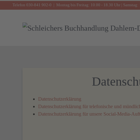
Telefon 030-841 902-0 | Montag bis Freitag: 10.00 - 18.30 Uhr | Samstag: 
Zum Hauptinhalt springen
Datenschu
Datenschutzerklärung
Datenschutzerklärung für telefonische und mündlic
Datenschutz­erklärung für unsere Social-Media-Auftr