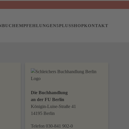
N
BUCHEMPFEHLUNGEN
5PLUS
SHOP
KONTAKT
Die Buchhandlung
an der FU Berlin
Königin-Luise-Straße 41
14195 Berlin
Telefon 030-841 902-0