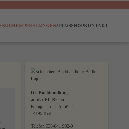
N
BUCHEMPFEHLUNGEN
5PLUS
SHOP
KONTAKT
Die Buchhandlung
an der FU Berlin
Königin-Luise-Straße 41
14195 Berlin
t,
Telefon 030-841 902-0