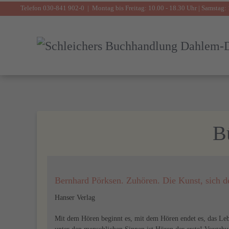
Telefon 030-841 902-0 | Montag bis Freitag: 10.00 - 18.30 Uhr | Samstag: 
Zum Hauptinhalt springen
B
Bernhard Pörksen. Zuhören. Die Kunst, sich d
Hanser Verlag
Mit dem Hören beginnt es, mit dem Hören endet es, das Leb