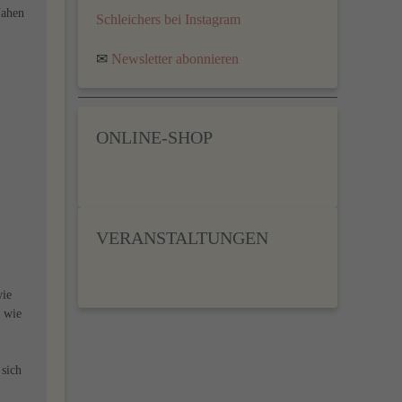
Nahen
Schleichers bei Instagram
✉
Newsletter abonnieren
ONLINE-SHOP
VERANSTALTUNGEN
wie
n wie
 sich