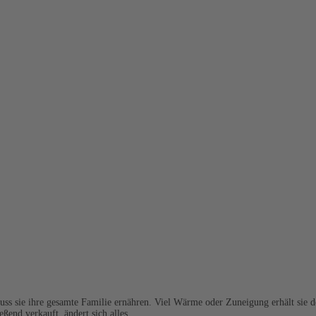
uss sie ihre gesamte Familie ernähren. Viel Wärme oder Zuneigung erhält sie 
eßend verkauft, ändert sich alles.