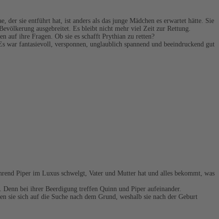
 der sie entführt hat, ist anders als das junge Mädchen es erwartet hätte. Sie
 Bevölkerung ausgebreitet. Es bleibt nicht mehr viel Zeit zur Rettung.
 auf ihre Fragen. Ob sie es schafft Prythian zu retten?
 Es war fantasievoll, versponnen, unglaublich spannend und beeindruckend gut
ährend Piper im Luxus schwelgt, Vater und Mutter hat und alles bekommt, was
bt. Denn bei ihrer Beerdigung treffen Quinn und Piper aufeinander.
chen sie sich auf die Suche nach dem Grund, weshalb sie nach der Geburt