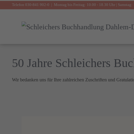
Telefon 030-841 902-0 | Montag bis Freitag: 10.00 - 18.30 Uhr | Samstag: 
Zum Hauptinhalt springen
50 Jahre Schleichers B
Wir bedanken uns für Ihre zahlreichen Zuschriften und Gratulati