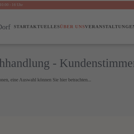
10.00 - 16 Uhr
START
AKTUELLES
ÜBER UNS
VERANSTALTUNGE
uchhandlung - Kundenstimme
onen, eine Auswahl können Sie hier betrachten...