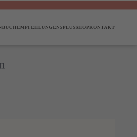
N
BUCHEMPFEHLUNGEN
5PLUS
SHOP
KONTAKT
n